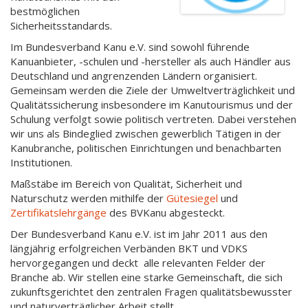
bestmöglichen
Sicherheitsstandards.
Im Bundesverband Kanu e.V. sind sowohl führende
Kanuanbieter, -schulen und -hersteller als auch Händler aus
Deutschland und angrenzenden Ländern organisiert.
Gemeinsam werden die Ziele der Umweltverträglichkeit und
Qualitätssicherung insbesondere im Kanutourismus und der
Schulung verfolgt sowie politisch vertreten. Dabei verstehen
wir uns als Bindeglied zwischen gewerblich Tätigen in der
Kanubranche, politischen Einrichtungen und benachbarten
Institutionen.
Maßstäbe im Bereich von Qualität, Sicherheit und
Naturschutz werden mithilfe der
Gütesiegel
und
Zertifikatslehrgänge
des BVKanu abgesteckt.
Der Bundesverband Kanu e.V. ist im Jahr 2011 aus den
längjährig erfolgreichen Verbänden BKT und VDKS
hervorgegangen und deckt alle relevanten Felder der
Branche ab. Wir stellen eine starke Gemeinschaft, die sich
zukunftsgerichtet den zentralen Fragen qualitätsbewusster
und naturverträglicher Arbeit stellt.