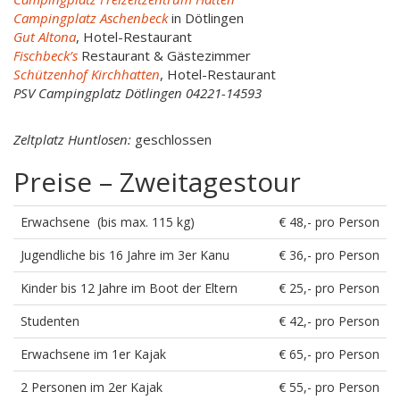
Campingplatz Aschenbeck
in Dötlingen
Gut Altona
, Hotel-Restaurant
Fischbeck’s
Restaurant & Gästezimmer
Schützenhof Kirchhatten
, Hotel-Restaurant
PSV Campingplatz Dötlingen 04221-14593
Zeltplatz Huntlosen:
geschlossen
Preise – Zweitagestour
Erwachsene (bis max. 115 kg)
€ 48,- pro Person
Jugendliche bis 16 Jahre im 3er Kanu
€ 36,- pro Person
Kinder bis 12 Jahre im Boot der Eltern
€ 25,- pro Person
Studenten
€ 42,- pro Person
Erwachsene im 1er Kajak
€ 65,- pro Person
2 Personen im 2er Kajak
€ 55,- pro Person