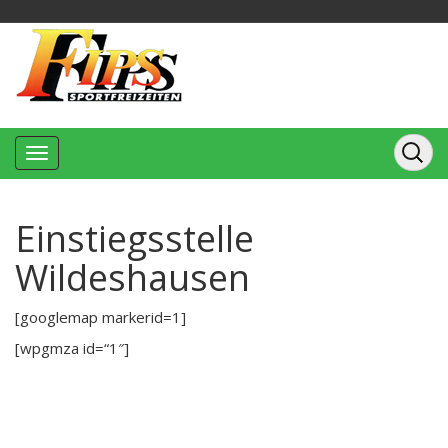
Einstiegsstelle
Wildeshausen
[googlemap markerid=1]
[wpgmza id=“1″]